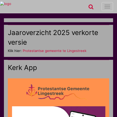
Toggl
navig
Jaaroverzicht 2025 verkorte
versie
Klik hier:
Protestantse gemeente te Lingestreek
Kerk App