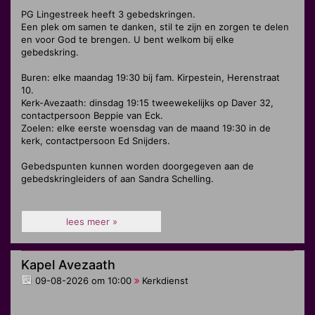
PG Lingestreek heeft 3 gebedskringen.
Een plek om samen te danken, stil te zijn en zorgen te delen
en voor God te brengen. U bent welkom bij elke
gebedskring.
Buren: elke maandag 19:30 bij fam. Kirpestein, Herenstraat
10.
Kerk-Avezaath: dinsdag 19:15 tweewekelijks op Daver 32,
contactpersoon Beppie van Eck.
Zoelen: elke eerste woensdag van de maand 19:30 in de
kerk, contactpersoon Ed Snijders.
Gebedspunten kunnen worden doorgegeven aan de
gebedskringleiders of aan Sandra Schelling.
lees meer »
Kapel Avezaath
09-08-2026 om 10:00
Kerkdienst