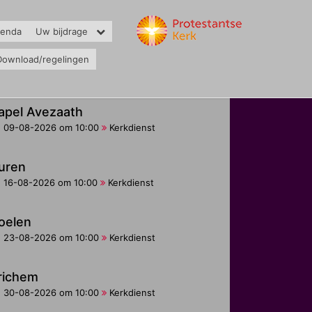
genda
Uw bijdrage
Download/regelingen
apel Avezaath
09-08-2026 om 10:00
Kerkdienst
uren
16-08-2026 om 10:00
Kerkdienst
oelen
23-08-2026 om 10:00
Kerkdienst
richem
30-08-2026 om 10:00
Kerkdienst