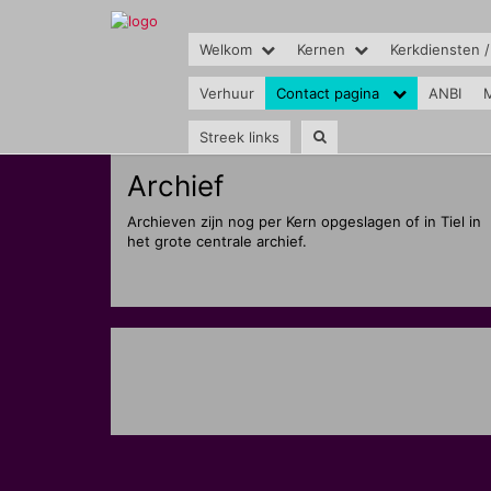
Welkom
Kernen
Kerkdiensten /
Verhuur
Contact pagina
ANBI
M
Streek links
Archief
Archieven zijn nog per Kern opgeslagen of in Tiel in
het grote centrale archief.