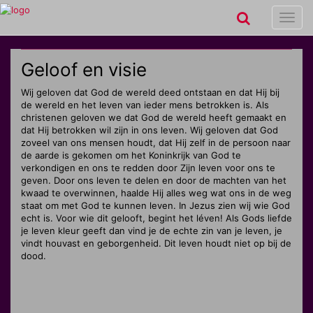
Toggl
navig
Geloof en visie
Wij geloven dat God de wereld deed ontstaan en dat Hij bij
de wereld en het leven van ieder mens betrokken is. Als
christenen geloven we dat God de wereld heeft gemaakt en
dat Hij betrokken wil zijn in ons leven. Wij geloven dat God
zoveel van ons mensen houdt, dat Hij zelf in de persoon naar
de aarde is gekomen om het Koninkrijk van God te
verkondigen en ons te redden door Zijn leven voor ons te
geven. Door ons leven te delen en door de machten van het
kwaad te overwinnen, haalde Hij alles weg wat ons in de weg
staat om met God te kunnen leven. In Jezus zien wij wie God
echt is. Voor wie dit gelooft, begint het léven! Als Gods liefde
je leven kleur geeft dan vind je de echte zin van je leven, je
vindt houvast en geborgenheid. Dit leven houdt niet op bij de
dood.