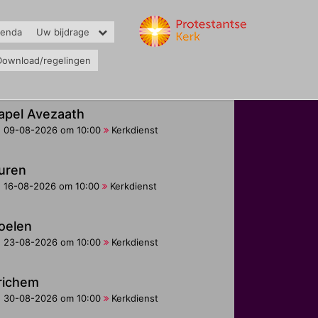
genda
Uw bijdrage
Download/regelingen
apel Avezaath
09-08-2026 om 10:00
Kerkdienst
uren
16-08-2026 om 10:00
Kerkdienst
oelen
23-08-2026 om 10:00
Kerkdienst
richem
30-08-2026 om 10:00
Kerkdienst