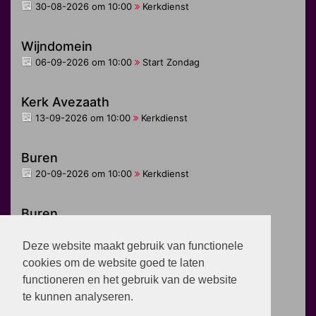
30-08-2026 om 10:00
Kerkdienst
Wijndomein
06-09-2026 om 10:00
Start Zondag
Kerk Avezaath
13-09-2026 om 10:00
Kerkdienst
Buren
20-09-2026 om 10:00
Kerkdienst
Buren
27-09-2026 om 10:00
Jongeren dienst
Deze website maakt gebruik van functionele
cookies om de website goed te laten
Zoelen
functioneren en het gebruik van de website
27-09-2026 om 10:00
Kerkdienst
te kunnen analyseren.