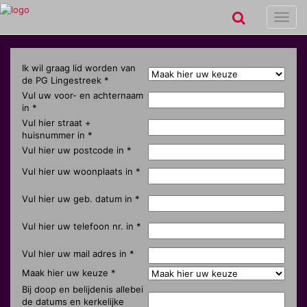
Toggl
navig
Ik wil graag lid worden van
de PG Lingestreek *
Vul uw voor- en achternaam
in *
Vul hier straat +
huisnummer in *
Vul hier uw postcode in *
Vul hier uw woonplaats in *
Vul hier uw geb. datum in *
Vul hier uw telefoon nr. in *
Vul hier uw mail adres in *
Maak hier uw keuze *
Bij doop en belijdenis allebei
de datums en kerkelijke