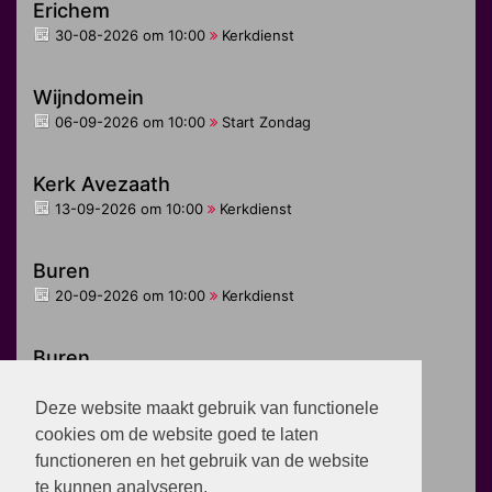
Erichem
30-08-2026 om 10:00
Kerkdienst
Wijndomein
06-09-2026 om 10:00
Start Zondag
Kerk Avezaath
13-09-2026 om 10:00
Kerkdienst
Buren
20-09-2026 om 10:00
Kerkdienst
Buren
27-09-2026 om 10:00
Jongeren dienst
Deze website maakt gebruik van functionele
cookies om de website goed te laten
Zoelen
functioneren en het gebruik van de website
27-09-2026 om 10:00
Kerkdienst
te kunnen analyseren.