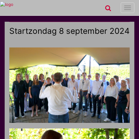
Toggl
navig
Startzondag 8 september 2024