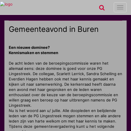
Toggl
navig
Gemeenteavond in Buren
Een nieuwe dominee?
Kennismaken en stemmen
De acht leden van de beroepingscommissie waren het
allemaal eens: deze dominee is goed voor onze PG
Lingestreek. De collegae, Scarlett Lerrick, Sandra Schelling en
Everdien Hagen hebben ook met haar kennis gemaakt en
kijken uit naar samenwerking. De kerkenraad heeft daarna
een avond met haar gesproken en de leden waren
enthousiast over de keuze van de beroepingscommissie en
willen graag een beroep op haar uitbrengen namens de PG
Lingestreek.
Nu is het woord aan u/ jullie. Alle doopleden en belijdende
leden van de PG Lingestreek mogen stemmen en alle andere
leden zijn van harte welkom om met haar kennis te maken.
Tijdens deze gemeentevergadering kunt u het volgende