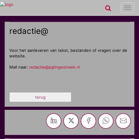
Toggl
navig
redactie@
Voor het aanleveren van tekst, bestanden of vragen over de
website.
Mail naar:
redactie@pglingestreek.nl
terug