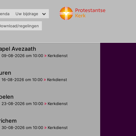
genda
Uw bijdrage
Download/regelingen
apel Avezaath
09-08-2026 om 10:00
Kerkdienst
uren
16-08-2026 om 10:00
Kerkdienst
oelen
23-08-2026 om 10:00
Kerkdienst
richem
30-08-2026 om 10:00
Kerkdienst