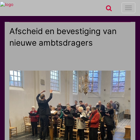
Toggl
navig
Afscheid en bevestiging van
nieuwe ambtsdragers