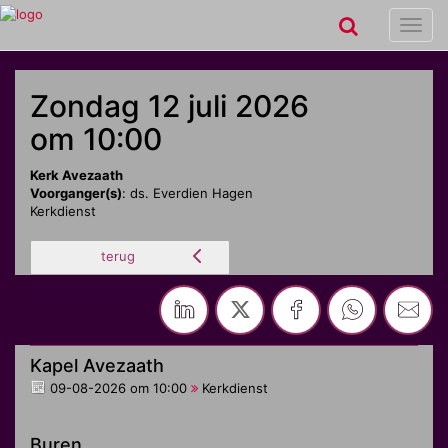
Toggl
navig
Zondag 12 juli 2026
om 10:00
Kerk Avezaath
Voorganger(s)
: ds. Everdien Hagen
Kerkdienst
terug
Kapel Avezaath
09-08-2026 om 10:00
Kerkdienst
Buren