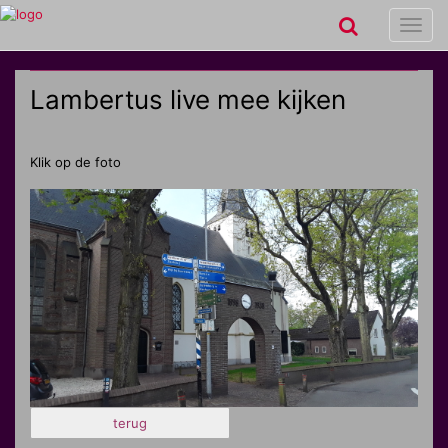
Toggl
navig
Lambertus live mee kijken
Klik op de foto
terug