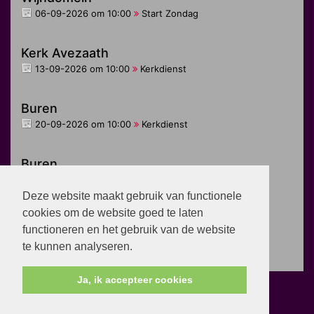
06-09-2026 om 10:00
Start Zondag
Kerk Avezaath
13-09-2026 om 10:00
Kerkdienst
Buren
20-09-2026 om 10:00
Kerkdienst
Buren
27-09-2026 om 10:00
Jongeren dienst
Deze website maakt gebruik van functionele
cookies om de website goed te laten
Zoelen
functioneren en het gebruik van de website
27-09-2026 om 10:00
Kerkdienst
te kunnen analyseren.
Ja, ik accepteer cookies