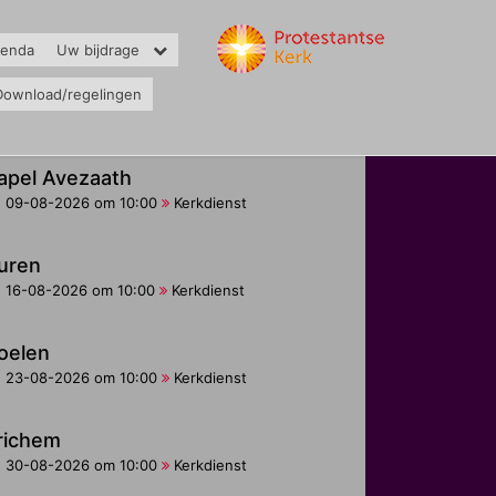
genda
Uw bijdrage
Download/regelingen
apel Avezaath
09-08-2026 om 10:00
Kerkdienst
uren
16-08-2026 om 10:00
Kerkdienst
oelen
23-08-2026 om 10:00
Kerkdienst
richem
30-08-2026 om 10:00
Kerkdienst